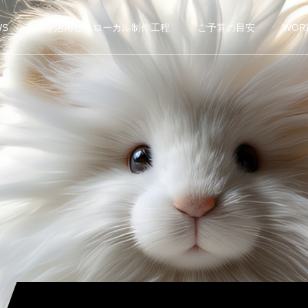
WS
AIを活用したローカル制作工程
ご予算の目安
WOR