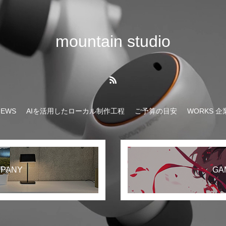
mountain studio
NEWS
AIを活用したローカル制作工程
ご予算の目安
WORKS 
PANY
GA