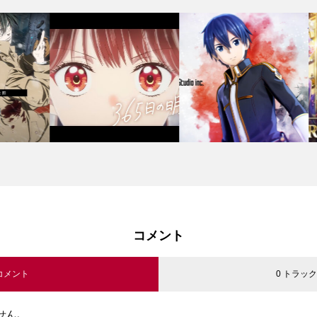
コメント
 コメント
0 トラッ
せん。