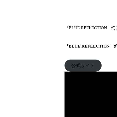
『BLUE REFLECTI
『BLUE REFLECTIO
公式サイト