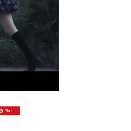
Pin it