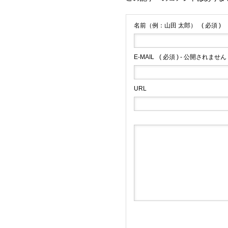
名前（例：山田 太郎）
( 必須 )
E-MAIL
( 必須 ) - 公開されません 
URL