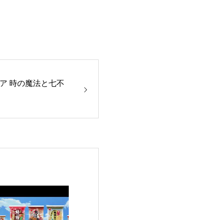
ア 時の魔法と七不