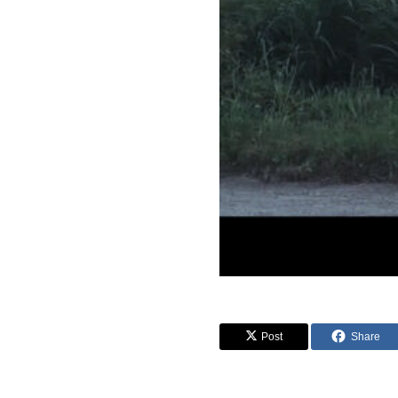
Post
Share