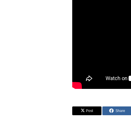
Post
Share