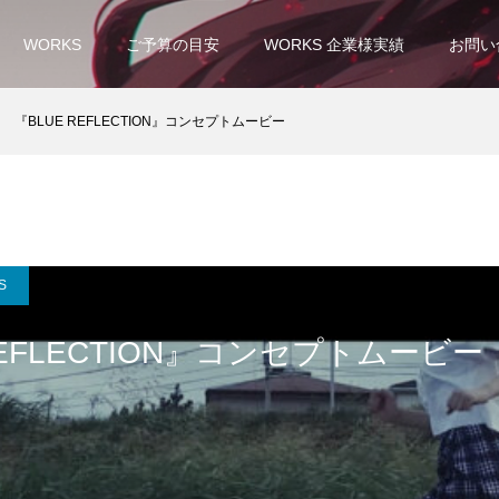
WORKS
ご予算の目安
WORKS 企業様実績
お問い
『BLUE REFLECTION』コンセプトムービー
S
REFLECTION』コンセプトムービー