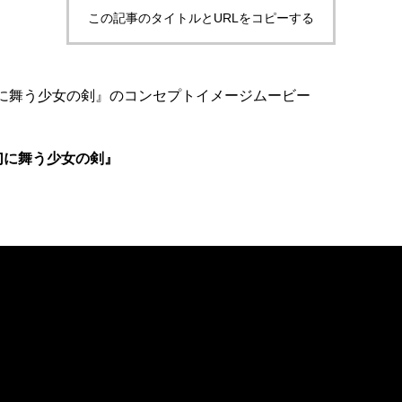
この記事のタイトルとURLをコピーする
ON 幻に舞う少女の剣』のコンセプトイメージムービー
N 幻に舞う少女の剣』