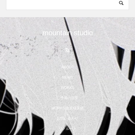
mountain studio
ABOUT
NEWS
WORKS
ご予算の目安
WORKS 企業様実績
お問い合わせ
リクルート