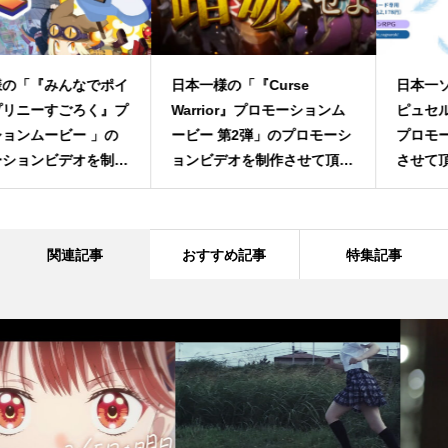
日本一様の「『Curse
日本一ソフトウェア様『ラ・
Warrior』プロモーションム
ピュセル†ラグナロック』の
ービー 第2弾」のプロモーシ
プロモーションビデオを制作
ョンビデオを制作させて頂き
させて頂きました！
ました
関連記事
おすすめ記事
特集記事