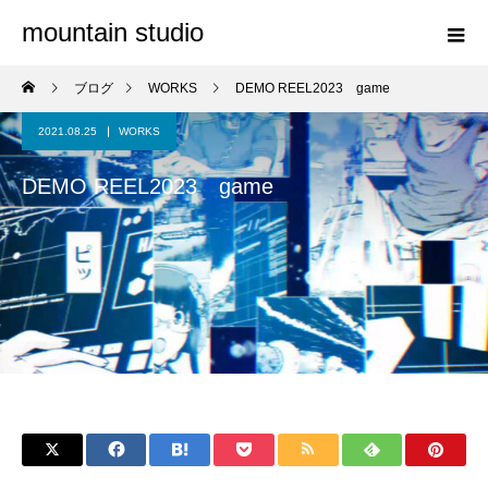
mountain studio
ブログ
WORKS
DEMO REEL2023 game
2021.08.25
WORKS
DEMO REEL2023 game