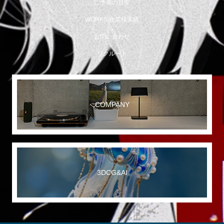
ご予算の目安
WORKS 企業様実績
お問い合わせ
リクルート
COMPANY
3DCG&AI