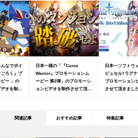
日本一様の「『Curse
日本一ソフトウェア様『ラ・
Warrior』プロモーションム
ピュセル†ラグナロック』の
ービー 第2弾」のプロモーシ
プロモーションビデオを制作
ョンビデオを制作させて頂き
させて頂きました！
ました
関連記事
おすすめ記事
特集記事