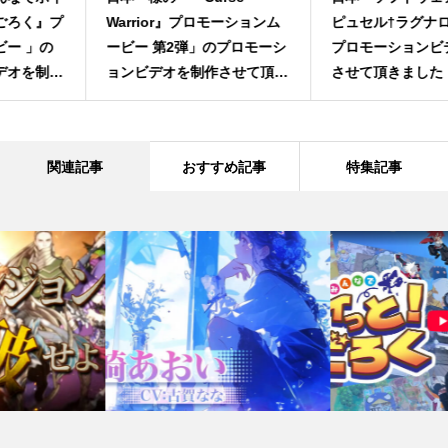
Warrior』プロモーションム
ピュセル†ラグナロック』の
ービー 第2弾」のプロモーシ
プロモーションビデオを制作
ョンビデオを制作させて頂き
させて頂きました！
ました
関連記事
おすすめ記事
特集記事