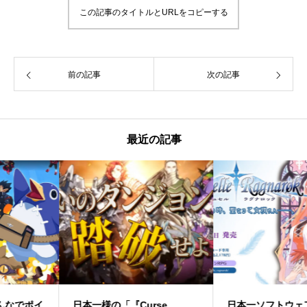
この記事のタイトルとURLをコピーする
前の記事
次の記事
最近の記事
日本一様の「『Curse
日本一ソフトウェア様『ラ・