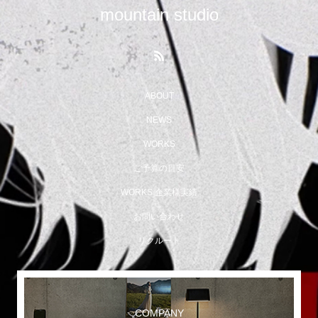
mountain studio
ABOUT
NEWS
WORKS
ご予算の目安
WORKS 企業様実績
お問い合わせ
リクルート
COMPANY