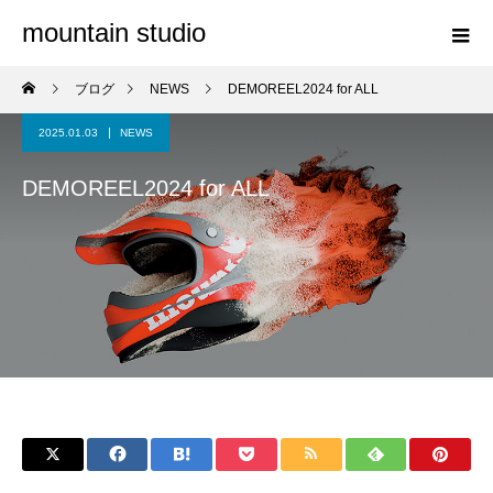
mountain studio
ブログ
NEWS
DEMOREEL2024 for ALL
2025.01.03
NEWS
DEMOREEL2024 for ALL