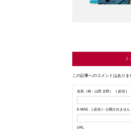
2
この記事へのコメントはありま
名前（例：山田 太郎）
( 必須 )
E-MAIL
( 必須 ) - 公開されません 
URL