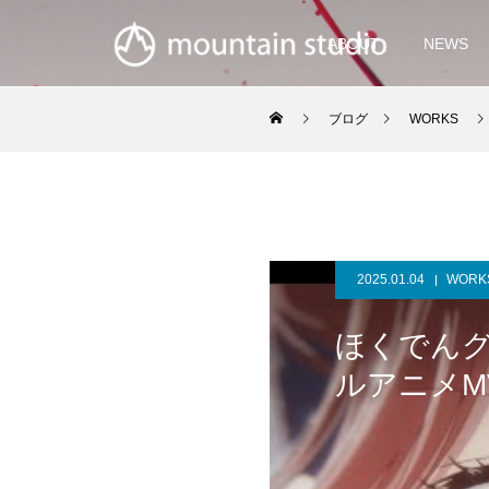
ABOUT
NEWS
ブログ
WORKS
2025.01.04
WORK
ほくでんグ
ルアニメMV 