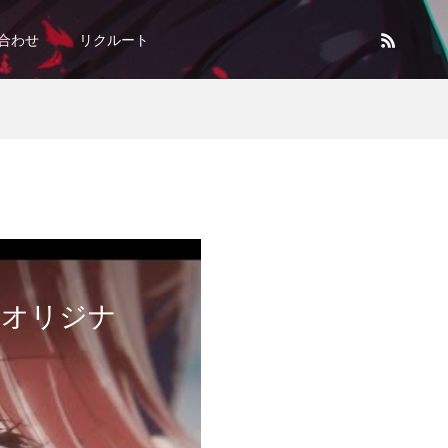
合わせ
リクルート
」オリジナ