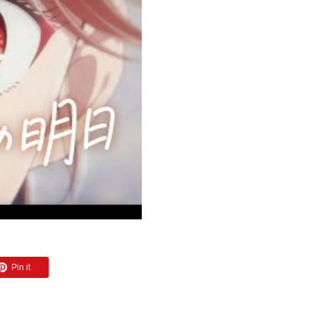
Pin it