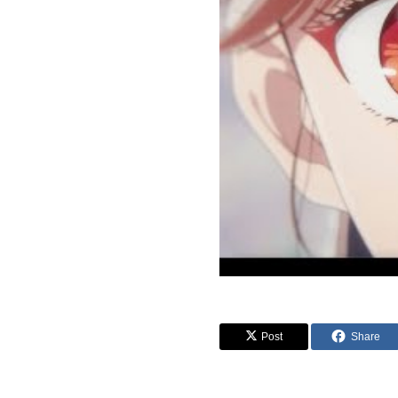
Post
Share