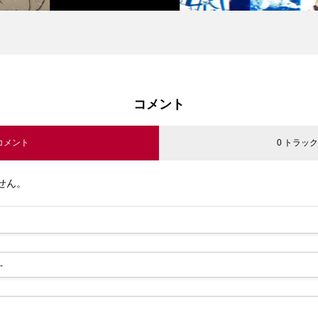
コメント
 コメント
0 トラッ
せん。
-