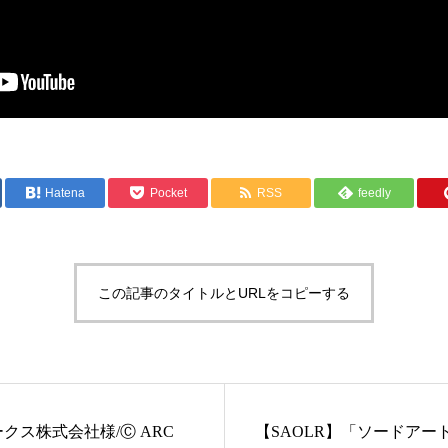
Hatena
Pocket
RSS
feedly
この記事のタイトルとURLをコピーする
クス株式会社様/Ⓒ ARC
【SAOLR】「ソードアー