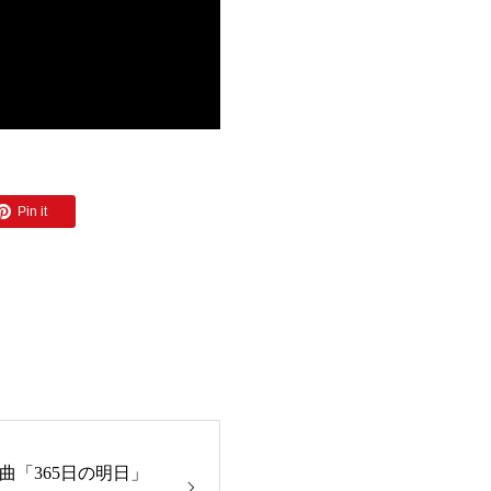
Pin it
曲「365日の明日」