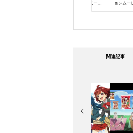
ト リコレクショ
すごろく』プロモーシ
ョンムービー 第2
歴代SAO家庭用ゲ
ョンムービー 」のプ
のプロモーション
オリジナルキャラ
ロモーションビデオを
オを制作させて頂
ー参戦トレーラー
制作させて頂きました
した
関連記事