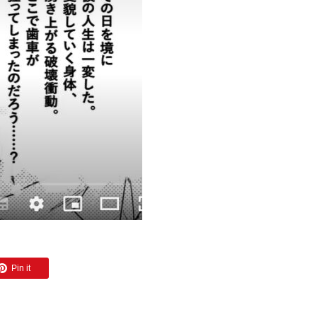
Pin it