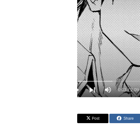
Post
Share