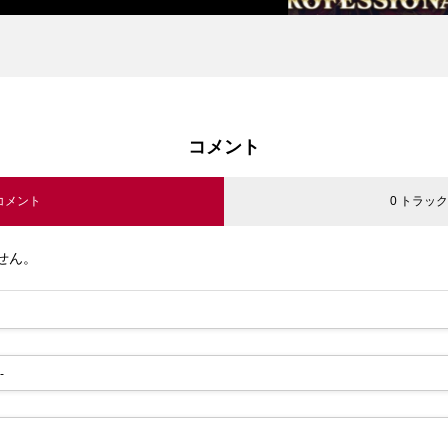
コメント
 コメント
0 トラッ
せん。
-