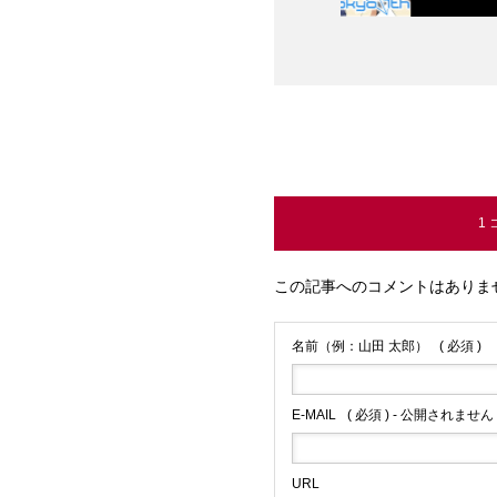
1
この記事へのコメントはありま
名前（例：山田 太郎）
( 必須 )
E-MAIL
( 必須 ) - 公開されません 
URL