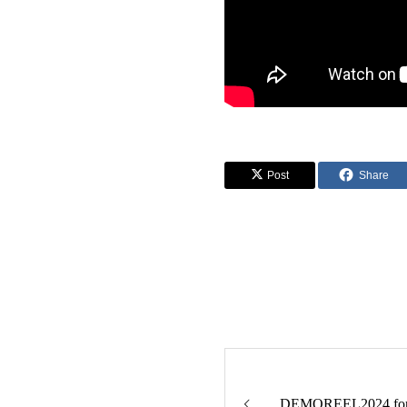
Post
Share
DEMOREEL2024 fo