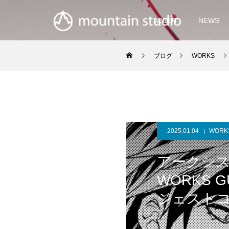
ABOUT
NEWS
ブログ
WORKS
2025.01.04
WORK
アークシス
WORKS 
ジェスト