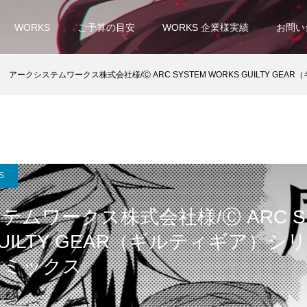
WORKS
ご予算の目安
WORKS 企業様実績
お問い
アークシステムワークス株式会社様/Ⓒ ARC SYSTEM WORKS GUILTY GEAR（
S
テムワークス株式会社様/Ⓒ ARC S
GUILTY GEAR（ギルティギア）
コミックス