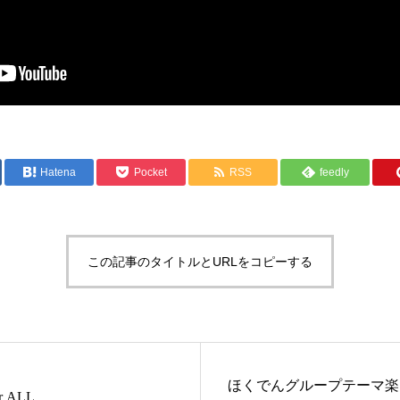
Hatena
Pocket
RSS
feedly
この記事のタイトルとURLをコピーする
ほくでんグループテーマ楽
r ALL