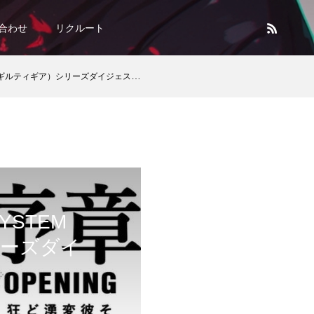
合わせ
リクルート
ギルティギア）シリーズダイジェストコミックス
YSTEM
シリーズダイ